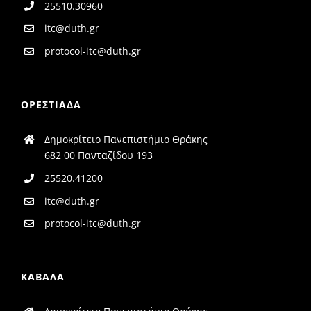
25510.30960
itc@duth.gr
protocol-itc@duth.gr
ΟΡΕΣΤΙΑΔΑ
Δημοκρίτειο Πανεπιστήμιο Θράκης
682 00 Πανταζίδου 193
25520.41200
itc@duth.gr
protocol-itc@duth.gr
ΚΑΒΑΛΑ