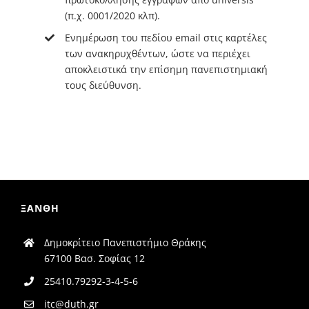
(π.χ. 0001/2020 κλπ).
Ενημέρωση του πεδίου email στις καρτέλες
των ανακηρυχθέντων, ώστε να περιέχει
αποκλειστικά την επίσημη πανεπιστημιακή
τους διεύθυνση.
ΞΑΝΘΗ
Δημοκρίτειο Πανεπιστήμιο Θράκης
67100 Βασ. Σοφίας 12
25410.79292-3-4-5-6
itc@duth.gr