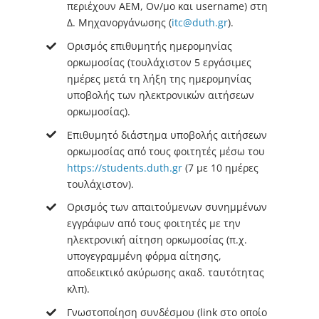
περιέχουν ΑΕΜ, Ον/μο και username) στη
Δ. Μηχανοργάνωσης (
itc@duth.gr
).
Ορισμός επιθυμητής ημερομηνίας
ορκωμοσίας (τουλάχιστον 5 εργάσιμες
ημέρες μετά τη λήξη της ημερομηνίας
υποβολής των ηλεκτρονικών αιτήσεων
ορκωμοσίας).
Επιθυμητό διάστημα υποβολής αιτήσεων
ορκωμοσίας από τους φοιτητές μέσω του
https://students.duth.gr
(7 με 10 ημέρες
τουλάχιστον).
Ορισμός των απαιτούμενων συνημμένων
εγγράφων από τους φοιτητές με την
ηλεκτρονική αίτηση ορκωμοσίας (π.χ.
υπογεγραμμένη φόρμα αίτησης,
αποδεικτικό ακύρωσης ακαδ. ταυτότητας
κλπ).
Γνωστοποίηση συνδέσμου (link στο οποίο