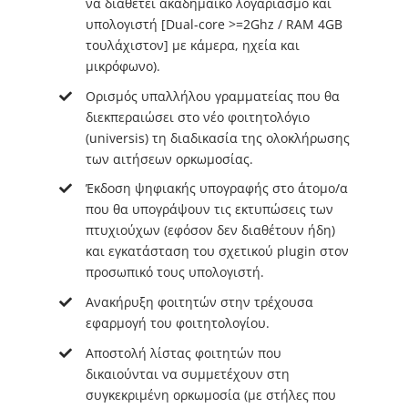
να διαθέτει ακαδημαϊκό λογαριασμό και
υπολογιστή [Dual-core >=2Ghz / RAM 4GB
τουλάχιστον] με κάμερα, ηχεία και
μικρόφωνο).
Ορισμός υπαλλήλου γραμματείας που θα
διεκπεραιώσει στο νέο φοιτητολόγιο
(universis) τη διαδικασία της ολοκλήρωσης
των αιτήσεων ορκωμοσίας.
Έκδοση ψηφιακής υπογραφής στο άτομο/α
που θα υπογράψουν τις εκτυπώσεις των
πτυχιούχων (εφόσον δεν διαθέτουν ήδη)
και εγκατάσταση του σχετικού plugin στον
προσωπικό τους υπολογιστή.
Ανακήρυξη φοιτητών στην τρέχουσα
εφαρμογή του φοιτητολογίου.
Αποστολή λίστας φοιτητών που
δικαιούνται να συμμετέχουν στη
συγκεκριμένη ορκωμοσία (με στήλες που