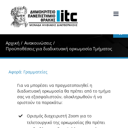
Μετάβαση
στο
περιεχόμενο
Ανοίξτε
Αρχική
Ανακοινώσεις
Προϋποθέσεις για διαδικτυακή ορκωμοσία Τμήματος
Αφορά: Γραμματείες
Για να μπορέσει να πραγματοποιηθεί η
διαδικτυακή ορκωμοσία θα πρέπει από το τμήμα
σας να εξασφαλιστούν, ολοκληρωθούν ή να
οριστούν τα παρακάτω:
Ορισμός διαχειριστή Zoom για το
τελετουργικό της ορκωμοσίας (θα πρέπει