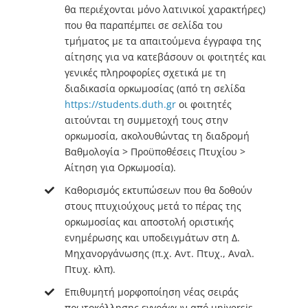
θα περιέχονται μόνο λατινικοί χαρακτήρες)
που θα παραπέμπει σε σελίδα του
τμήματος με τα απαιτούμενα έγγραφα της
αίτησης για να κατεβάσουν οι φοιτητές και
γενικές πληροφορίες σχετικά με τη
διαδικασία ορκωμοσίας (από τη σελίδα
https://students.duth.gr
οι φοιτητές
αιτούνται τη συμμετοχή τους στην
ορκωμοσία, ακολουθώντας τη διαδρομή
Βαθμολογία > Προϋποθέσεις Πτυχίου >
Αίτηση για Ορκωμοσία).
Καθορισμός εκτυπώσεων που θα δοθούν
στους πτυχιούχους μετά το πέρας της
ορκωμοσίας και αποστολή οριστικής
ενημέρωσης και υποδειγμάτων στη Δ.
Μηχανοργάνωσης (π.χ. Αντ. Πτυχ., Αναλ.
Πτυχ. κλπ).
Επιθυμητή μορφοποίηση νέας σειράς
πρωτοκόλλησης εγγράφων από universis